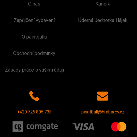
O nás
Kariéra
Zapůjčení vybavení
Úderná Jednotka Hájek
O paintballu
Obchodní podmínky
Zásady práce s vašimi údaji
+420 725 805 738
paintball@hrabarev.cz