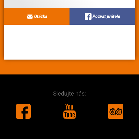
Otázka
Pozvat přátele
Sledujte nás: