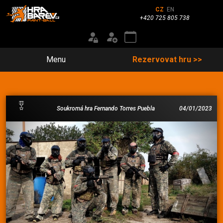
CZ
EN
+420 725 805 738
Menu
Rezervovat hru >>
Soukromá hra Fernando Torres Puebla
04/01/2023