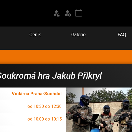
Ceník
Galerie
FAQ
Soukromá hra Jakub Přikryl
Vodárna Praha-Suchdol
od 10:30 do 12:30
od 10:00 do 10:15