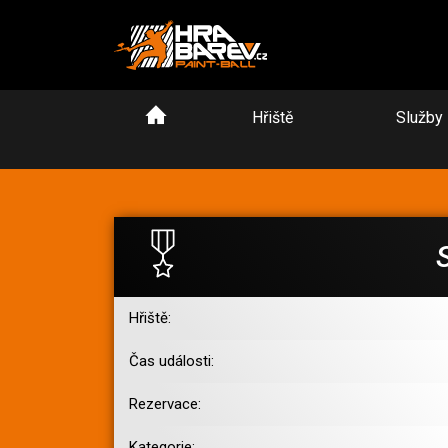
Hřiště
Služby
Hřiště:
Čas události:
Rezervace:
Kategorie: