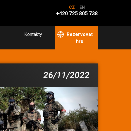
CZ
EN
+420 725 805 738
Kontakty
Rezervovat
hru
26/11/2022