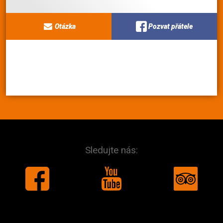
Otázka
Pozvat přátele
Sledujte nás: