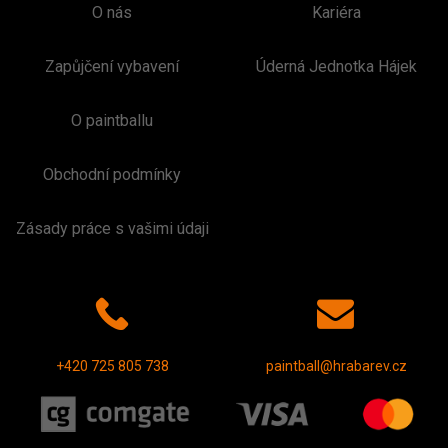
O nás
Kariéra
Zapůjčení vybavení
Úderná Jednotka Hájek
O paintballu
Obchodní podmínky
Zásady práce s vašimi údaji
+420 725 805 738
paintball@hrabarev.cz