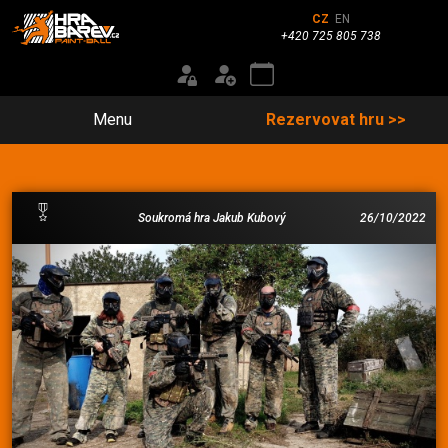
CZ
EN
+420 725 805 738
Menu
Rezervovat hru >>
Soukromá hra Jakub Kubový
26/10/2022