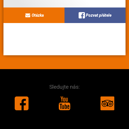
Otázka
Pozvat přátele
Sledujte nás: