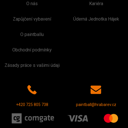
O nás
Kariéra
Zapůjčení vybavení
Úderná Jednotka Hájek
O paintballu
Obchodní podmínky
Zásady práce s vašimi údaji
+420 725 805 738
paintball@hrabarev.cz