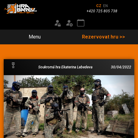
CZ
EN
+420 725 805 738
Menu
Rezervovat hru >>
Soukromá hra Ekaterina Lebedeva
30/04/2022