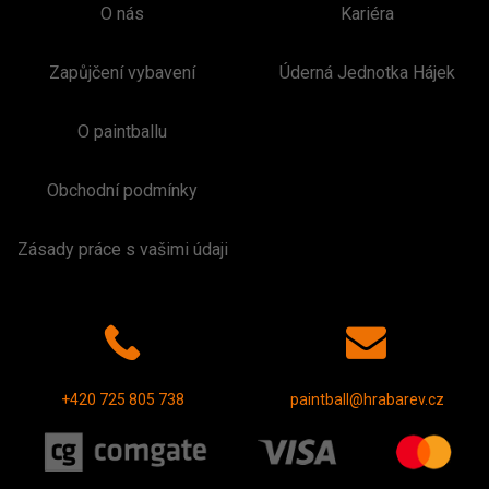
O nás
Kariéra
Zapůjčení vybavení
Úderná Jednotka Hájek
O paintballu
Obchodní podmínky
Zásady práce s vašimi údaji
+420 725 805 738
paintball@hrabarev.cz