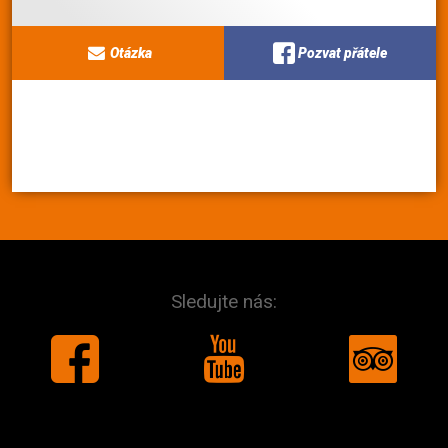
Otázka
Pozvat přátele
Sledujte nás: