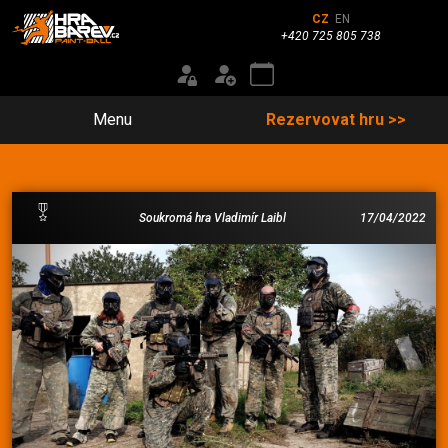
CZ
EN
+420 725 805 738
Menu
Rezervovat hru >>
Soukromá hra Vladimír Laibl
17/04/2022