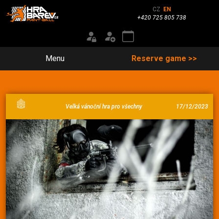
CZ
EN
+420 725 805 738
Menu
Reserve game >>
Velká vánoční hra pro všechny
17/12/2023