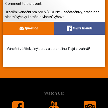
Comment to the event:
Tradiční vánoční hra pro VŠECHNY - začátečníky, hráče bez
vlastní výbavy i hráče s vlastní výbavou
Question
Invite friends
Vánoční zážitek plný barev a adrenalinu! Pojď si zahrát!
Watch us: